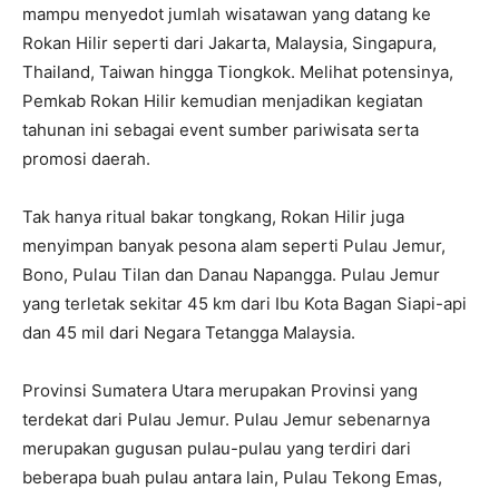
mampu menyedot jumlah wisatawan yang datang ke
Rokan Hilir seperti dari Jakarta, Malaysia, Singapura,
Thailand, Taiwan hingga Tiongkok. Melihat potensinya,
Pemkab Rokan Hilir kemudian menjadikan kegiatan
tahunan ini sebagai event sumber pariwisata serta
promosi daerah.
Tak hanya ritual bakar tongkang, Rokan Hilir juga
menyimpan banyak pesona alam seperti Pulau Jemur,
Bono, Pulau Tilan dan Danau Napangga. Pulau Jemur
yang terletak sekitar 45 km dari Ibu Kota Bagan Siapi-api
dan 45 mil dari Negara Tetangga Malaysia.
Provinsi Sumatera Utara merupakan Provinsi yang
terdekat dari Pulau Jemur. Pulau Jemur sebenarnya
merupakan gugusan pulau-pulau yang terdiri dari
beberapa buah pulau antara lain, Pulau Tekong Emas,