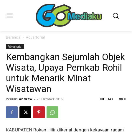
Beranda
Advertorial
Advertorial
Kembangkan Sejumlah Objek
Wisata, Upaya Pemkab Rohil
untuk Menarik Minat
Wisatawan
Penulis
andrew
-
23 Oktober 2016
3143
0
KABUPATEN Rokan Hilir dikenal dengan kekayaan ragam