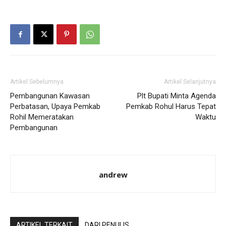
Artikel Sebelumnya
Artikel Selanjutnya
Pembangunan Kawasan
Plt Bupati Minta Agenda
Perbatasan, Upaya Pemkab
Pemkab Rohul Harus Tepat
Rohil Memeratakan
Waktu
Pembangunan
andrew
ARTIKEL TERKAIT
DARI PENULIS