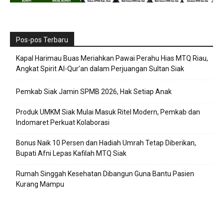
Pos-pos Terbaru
Kapal Harimau Buas Meriahkan Pawai Perahu Hias MTQ Riau,
Angkat Spirit Al-Qur’an dalam Perjuangan Sultan Siak
Pemkab Siak Jamin SPMB 2026, Hak Setiap Anak
Produk UMKM Siak Mulai Masuk Ritel Modern, Pemkab dan
Indomaret Perkuat Kolaborasi
Bonus Naik 10 Persen dan Hadiah Umrah Tetap Diberikan,
Bupati Afni Lepas Kafilah MTQ Siak
Rumah Singgah Kesehatan Dibangun Guna Bantu Pasien
Kurang Mampu