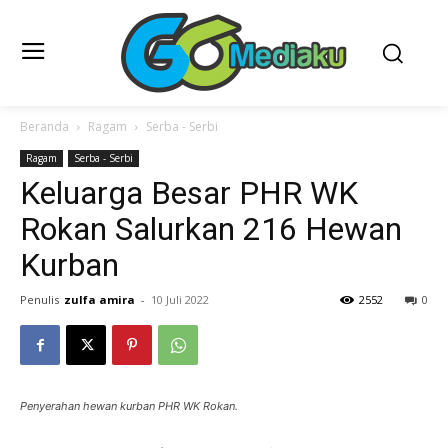
Beranda
Ragam
Serba - Serbi
Ragam
Serba - Serbi
Keluarga Besar PHR WK
Rokan Salurkan 216 Hewan
Kurban
Penulis
zulfa amira
-
10 Juli 2022
2552
0
Penyerahan hewan kurban PHR WK Rokan.