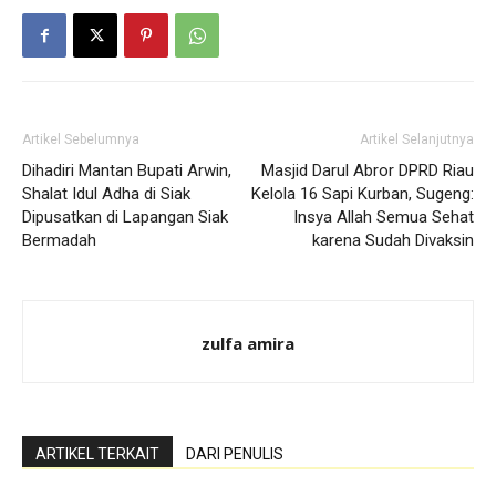
Artikel Sebelumnya
Artikel Selanjutnya
Dihadiri Mantan Bupati Arwin,
Masjid Darul Abror DPRD Riau
Shalat Idul Adha di Siak
Kelola 16 Sapi Kurban, Sugeng:
Dipusatkan di Lapangan Siak
Insya Allah Semua Sehat
Bermadah
karena Sudah Divaksin
zulfa amira
ARTIKEL TERKAIT
DARI PENULIS