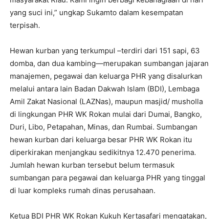
yang suci ini,” ungkap Sukamto dalam kesempatan
terpisah.
Hewan kurban yang terkumpul –terdiri dari 151 sapi, 63
domba, dan dua kambing—merupakan sumbangan jajaran
manajemen, pegawai dan keluarga PHR yang disalurkan
melalui antara lain Badan Dakwah Islam (BDI), Lembaga
Amil Zakat Nasional (LAZNas), maupun masjid/ musholla
di lingkungan PHR WK Rokan mulai dari Dumai, Bangko,
Duri, Libo, Petapahan, Minas, dan Rumbai. Sumbangan
hewan kurban dari keluarga besar PHR WK Rokan itu
diperkirakan menjangkau sedikitnya 12.470 penerima.
Jumlah hewan kurban tersebut belum termasuk
sumbangan para pegawai dan keluarga PHR yang tinggal
di luar kompleks rumah dinas perusahaan.
Ketua BDI PHR WK Rokan Kukuh Kertasafari mengatakan,