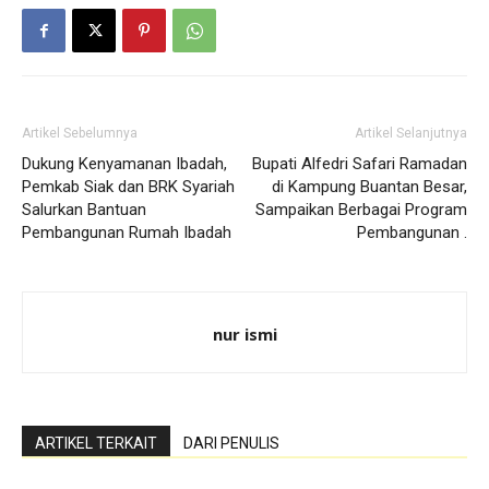
Artikel Sebelumnya
Artikel Selanjutnya
Dukung Kenyamanan Ibadah,
Bupati Alfedri Safari Ramadan
Pemkab Siak dan BRK Syariah
di Kampung Buantan Besar,
Salurkan Bantuan
Sampaikan Berbagai Program
Pembangunan Rumah Ibadah
Pembangunan .
nur ismi
ARTIKEL TERKAIT
DARI PENULIS