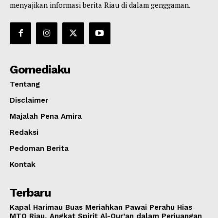
menyajikan informasi berita Riau di dalam genggaman.
Gomediaku
Tentang
Disclaimer
Majalah Pena Amira
Redaksi
Pedoman Berita
Kontak
Terbaru
Kapal Harimau Buas Meriahkan Pawai Perahu Hias
MTQ Riau, Angkat Spirit Al-Qur’an dalam Perjuangan