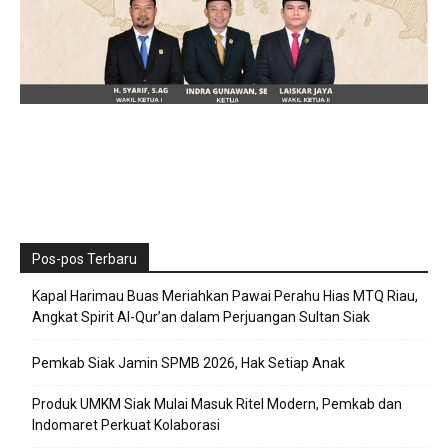
Pos-pos Terbaru
Kapal Harimau Buas Meriahkan Pawai Perahu Hias MTQ Riau,
Angkat Spirit Al-Qur’an dalam Perjuangan Sultan Siak
Pemkab Siak Jamin SPMB 2026, Hak Setiap Anak
Produk UMKM Siak Mulai Masuk Ritel Modern, Pemkab dan
Indomaret Perkuat Kolaborasi