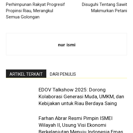
Perhimpunan Rakyat Progresif
Disuguhi Tentang Sawit
Propinsi Riau, Merangkul
Makmurkan Petani
Semua Golongan
nur ismi
ARTIKEL TERKAIT
DARI PENULIS
EDOV Talkshow 2025: Dorong
Kolaborasi Generasi Muda, UMKM, dan
Kebijakan untuk Riau Berdaya Saing
Farhan Abrar Resmi Pimpin ISMEI
Wilayah II, Usung Visi Ekonomi
Berkelanjutan Menuju Indonesia Emas