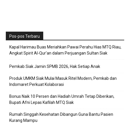
Pos-pos Terbaru
Kapal Harimau Buas Meriahkan Pawai Perahu Hias MTQ Riau,
Angkat Spirit Al-Qur’an dalam Perjuangan Sultan Siak
Pemkab Siak Jamin SPMB 2026, Hak Setiap Anak
Produk UMKM Siak Mulai Masuk Ritel Modern, Pemkab dan
Indomaret Perkuat Kolaborasi
Bonus Naik 10 Persen dan Hadiah Umrah Tetap Diberikan,
Bupati Afni Lepas Kafilah MTQ Siak
Rumah Singgah Kesehatan Dibangun Guna Bantu Pasien
Kurang Mampu