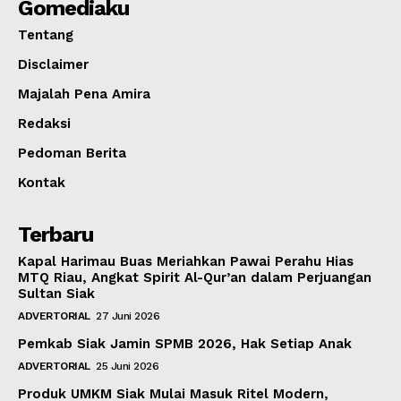
Gomediaku
Tentang
Disclaimer
Majalah Pena Amira
Redaksi
Pedoman Berita
Kontak
Terbaru
Kapal Harimau Buas Meriahkan Pawai Perahu Hias
MTQ Riau, Angkat Spirit Al-Qur’an dalam Perjuangan
Sultan Siak
ADVERTORIAL
27 Juni 2026
Pemkab Siak Jamin SPMB 2026, Hak Setiap Anak
ADVERTORIAL
25 Juni 2026
Produk UMKM Siak Mulai Masuk Ritel Modern,