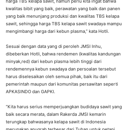
harga TBS kelapa sawit, namun perlu kita ingat bahwa
kwalitas bibit yang baik, perawatan yang baik dan panen
yang baik menunjang produksi dan kwalitas TBS kelapa
sawit, sehingga harga TBS kelapa sawit swadaya mampu
mengimbangi harga dari kebun plasma,” kata Hotli.
Sesuai dengan data yang di peroleh JMSI Inhu,
dibeberkan Hotli, bahwa rendemen (kwalitas kandungan
minyak,red) dari kebun plasma lebih tinggi dari
rendemennya kebun swadaya dan persoalan tersebut
harus diselesaikan oleh semua pihak, baik itu dari
pemerintah maupun dari komunitas persawitan seperti
APKASINDO dan GAPKI.
“Kita harus serius memperjuangkan budidaya sawit yang
baik secara merata, dalam Rakerda JMSI kemarin
terungkap bahwasanya kelapa sawit di Indonesia
merupakan anugrah terbesar dari Tuhan untuk petani