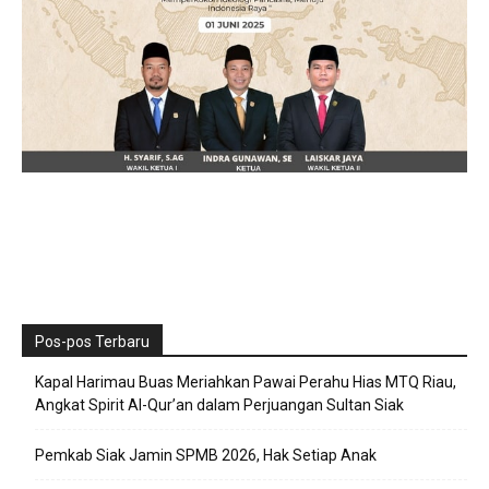
Pos-pos Terbaru
Kapal Harimau Buas Meriahkan Pawai Perahu Hias MTQ Riau,
Angkat Spirit Al-Qur’an dalam Perjuangan Sultan Siak
Pemkab Siak Jamin SPMB 2026, Hak Setiap Anak