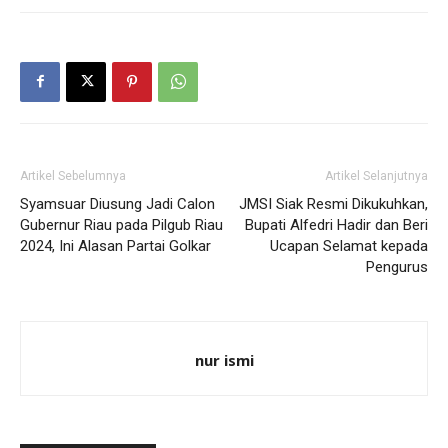
Artikel Sebelumnya
Artikel Selanjutnya
Syamsuar Diusung Jadi Calon
JMSI Siak Resmi Dikukuhkan,
Gubernur Riau pada Pilgub Riau
Bupati Alfedri Hadir dan Beri
2024, Ini Alasan Partai Golkar
Ucapan Selamat kepada
Pengurus
nur ismi