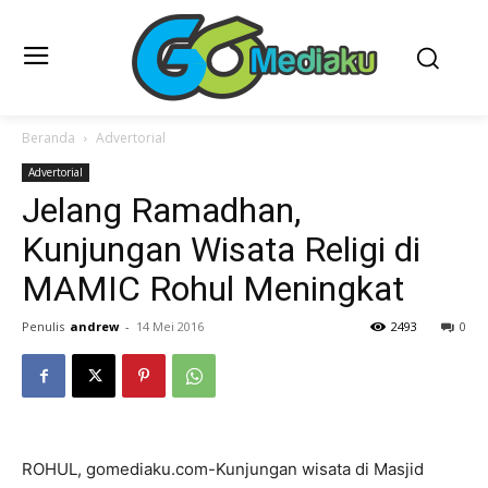
Beranda
Advertorial
Advertorial
Jelang Ramadhan,
Kunjungan Wisata Religi di
MAMIC Rohul Meningkat
Penulis
andrew
-
14 Mei 2016
2493
0
ROHUL, gomediaku.com-Kunjungan wisata di Masjid