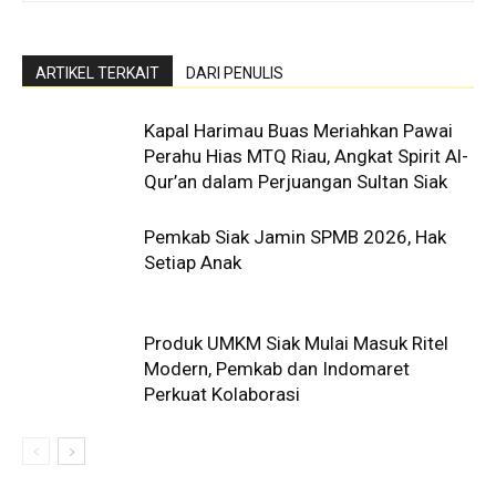
ARTIKEL TERKAIT
DARI PENULIS
Kapal Harimau Buas Meriahkan Pawai
Perahu Hias MTQ Riau, Angkat Spirit Al-
Qur’an dalam Perjuangan Sultan Siak
Pemkab Siak Jamin SPMB 2026, Hak
Setiap Anak
Produk UMKM Siak Mulai Masuk Ritel
Modern, Pemkab dan Indomaret
Perkuat Kolaborasi