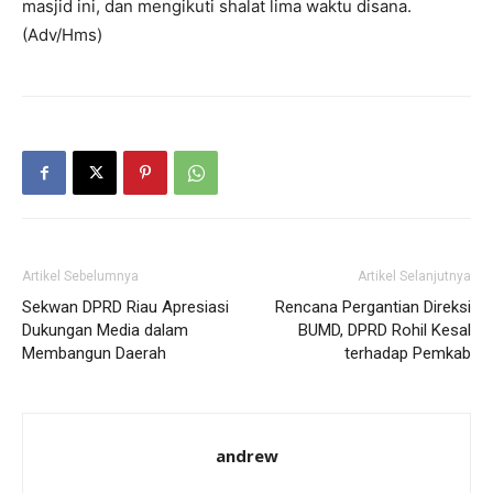
masjid ini, dan mengikuti shalat lima waktu disana.
(Adv/Hms)
Artikel Sebelumnya
Artikel Selanjutnya
Sekwan DPRD Riau Apresiasi
Rencana Pergantian Direksi
Dukungan Media dalam
BUMD, DPRD Rohil Kesal
Membangun Daerah
terhadap Pemkab
andrew