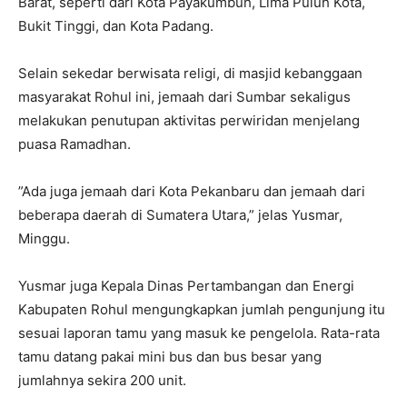
Barat, seperti dari Kota Payakumbuh, Lima Puluh Kota,
Bukit Tinggi, dan Kota Padang.
Selain sekedar berwisata religi, di masjid kebanggaan
masyarakat Rohul ini, jemaah dari Sumbar sekaligus
melakukan penutupan aktivitas perwiridan menjelang
puasa Ramadhan.
”Ada juga jemaah dari Kota Pekanbaru dan jemaah dari
beberapa daerah di Sumatera Utara,” jelas Yusmar,
Minggu.
Yusmar juga Kepala Dinas Pertambangan dan Energi
Kabupaten Rohul mengungkapkan jumlah pengunjung itu
sesuai laporan tamu yang masuk ke pengelola. Rata-rata
tamu datang pakai mini bus dan bus besar yang
jumlahnya sekira 200 unit.