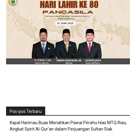
Pos-pos Terbaru
Kapal Harimau Buas Meriahkan Pawai Perahu Hias MTQ Riau,
Angkat Spirit Al-Qur’an dalam Perjuangan Sultan Siak