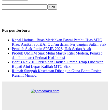
Pos-pos Terbaru
Kapal Harimau Buas Meriahkan Pawai Perahu Hias MTQ
Riau, Angkat Spirit Al-Qur’an dalam Perjuangan Sultan Siak
Pemkab Siak Jamin SPMB 2026, Hak Setiap Anak
Produk UMKM Siak Mulai Masuk Ritel Modern, Pemkab
dan Indomaret Perkuat Kolaborasi
Bonus Naik 10 Persen dan Hadiah Umrah Tetap Diberikan,
Bupati Afni Lepas Kafilah MTQ Siak
Rumah Singgah Kesehatan Dibangun Guna Bantu Pasien
Kurang Mampu