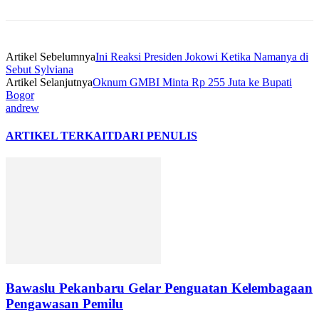
Artikel Sebelumnya
Ini Reaksi Presiden Jokowi Ketika Namanya di
Sebut Sylviana
Artikel Selanjutnya
Oknum GMBI Minta Rp 255 Juta ke Bupati
Bogor
andrew
ARTIKEL TERKAIT
DARI PENULIS
Bawaslu Pekanbaru Gelar Penguatan Kelembagaan
Pengawasan Pemilu