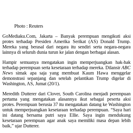
Photo : Reuters
GoMediaku.Com, Jakarta – Banyak perempuan mengikuti aksi
protes terhadap Presiden Amerika Serikat (AS) Donald Trump.
Mereka yang berasal dari negara itu sendiri serta negara-negara
lainnya di seluruh dunia turun ke jalan dengan berbagai alasan.
Hampir semuanya mengatakan ingin memperjuangkan hak-hak
terhadap perempuan serta kesetaraan terhadap mereka. Dilansir
ABC
News
simak apa saja yang membuat Kaum Hawa menggelar
demonstrasi sepanjang dan setelah pelantikan Trump digelar di
Washington, AS, Jumat (20/1).
Meredith Dutterer dari Clover, South Carolina menjadi perempuan
pertama yang mengatakan alasannya ikut sebagai peserta aksi
protes. Perempuan berusia 37 itu mengatakan datang ke Washington
untuk memperjuangkan kesetaraan terhadap perempuan. “Saya hari
ini datang bersama putri saya Ellie. Saya ingin mendukung
kesetaraan perempuan agar anak saya memiliki masa depan lebih
baik,” ujar Dutterer.