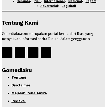
Beranda
Riau
Internasional
Nasional
Ragam
Advertorial
Legislatif
Tentang Kami
Gomediaku.com merupakan portal berita dari Riau yang
menyajikan informasi berita Riau di dalam genggaman.
Gomediaku
Tentang
Disclaimer
Majalah Pena Amira
Redaksi