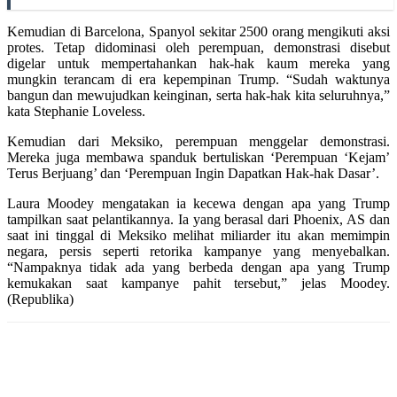
Kemudian di Barcelona, Spanyol sekitar 2500 orang mengikuti aksi
protes. Tetap didominasi oleh perempuan, demonstrasi disebut
digelar untuk mempertahankan hak-hak kaum mereka yang
mungkin terancam di era kepempinan Trump. “Sudah waktunya
bangun dan mewujudkan keinginan, serta hak-hak kita seluruhnya,”
kata Stephanie Loveless.
Kemudian dari Meksiko, perempuan menggelar demonstrasi.
Mereka juga membawa spanduk bertuliskan ‘Perempuan ‘Kejam’
Terus Berjuang’ dan ‘Perempuan Ingin Dapatkan Hak-hak Dasar’.
Laura Moodey mengatakan ia kecewa dengan apa yang Trump
tampilkan saat pelantikannya. Ia yang berasal dari Phoenix, AS dan
saat ini tinggal di Meksiko melihat miliarder itu akan memimpin
negara, persis seperti retorika kampanye yang menyebalkan.
“Nampaknya tidak ada yang berbeda dengan apa yang Trump
kemukakan saat kampanye pahit tersebut,” jelas Moodey.
(Republika)