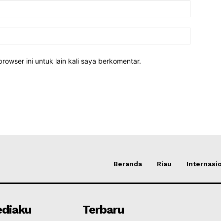
rowser ini untuk lain kali saya berkomentar.
Beranda
Riau
Internasi
diaku
Terbaru