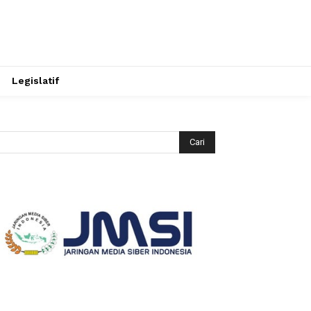
Legislatif