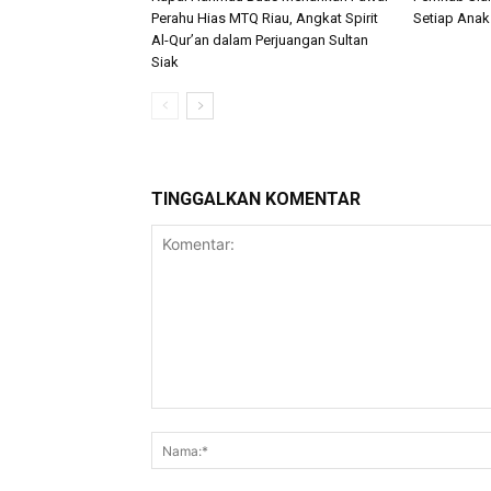
Perahu Hias MTQ Riau, Angkat Spirit
Setiap Anak
Al-Qur’an dalam Perjuangan Sultan
Siak
TINGGALKAN KOMENTAR