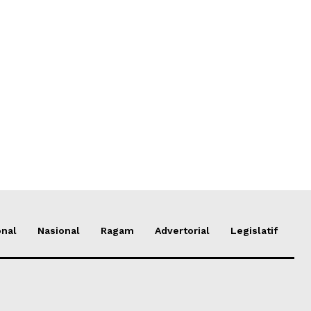
onal
Nasional
Ragam
Advertorial
Legislatif