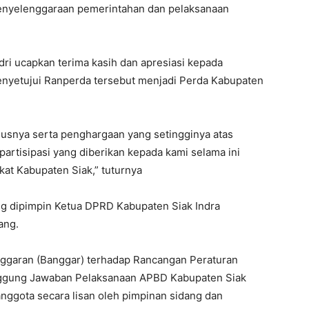
penyelenggaraan pemerintahan dan pelaksanaan
ri ucapkan terima kasih dan apresiasi kepada
enyetujui Ranperda tersebut menjadi Perda Kabupaten
usnya serta penghargaan yang setingginya atas
partisipasi yang diberikan kepada kami selama ini
at Kabupaten Siak,” tuturnya
ng dipimpin Ketua DPRD Kabupaten Siak Indra
ang.
ggaran (Banggar) terhadap Rancangan Peraturan
nggung Jawaban Pelaksanaan APBD Kabupaten Siak
nggota secara lisan oleh pimpinan sidang dan