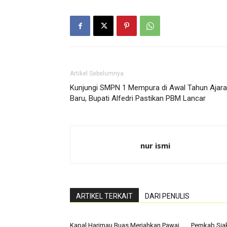
Artikel Sebelumnya
Kunjungi SMPN 1 Mempura di Awal Tahun Ajar
Baru, Bupati Alfedri Pastikan PBM Lancar
nur ismi
ARTIKEL TERKAIT
DARI PENULIS
Kapal Harimau Buas Meriahkan Pawai
Pemkab Sia