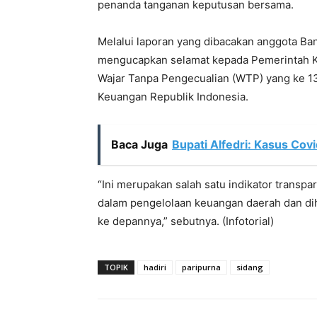
penanda tanganan keputusan bersama.
Melalui laporan yang dibacakan anggota Ba
mengucapkan selamat kepada Pemerintah Ka
Wajar Tanpa Pengecualian (WTP) yang ke 13 
Keuangan Republik Indonesia.
Baca Juga
Bupati Alfedri: Kasus Cov
“Ini merupakan salah satu indikator transpa
dalam pengelolaan keuangan daerah dan di
ke depannya,” sebutnya. (Infotorial)
TOPIK
hadiri
paripurna
sidang