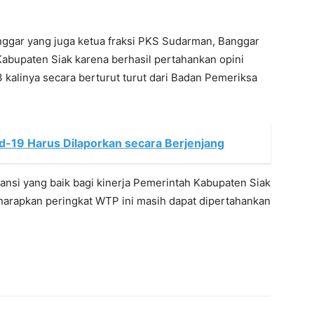
nggar yang juga ketua fraksi PKS Sudarman, Banggar
bupaten Siak karena berhasil pertahankan opini
kalinya secara berturut turut dari Badan Pemeriksa
id-19 Harus Dilaporkan secara Berjenjang
ransi yang baik bagi kinerja Pemerintah Kabupaten Siak
harapkan peringkat WTP ini masih dapat dipertahankan