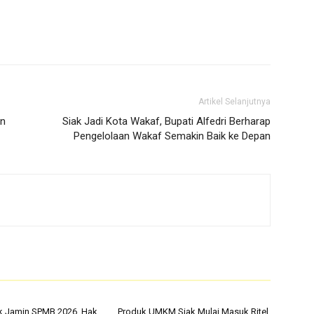
Artikel Selanjutnya
an
Siak Jadi Kota Wakaf, Bupati Alfedri Berharap
Pengelolaan Wakaf Semakin Baik ke Depan
k Jamin SPMB 2026, Hak
Produk UMKM Siak Mulai Masuk Ritel