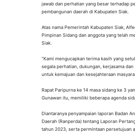
jawab dan perhatian yang besar terhadap 
pembangunan daerah di Kabupaten Siak.
Atas nama Pemerintah Kabupaten Siak, Alfed
Pimpinan Sidang dan anggota yang telah m
Siak.
“Kami mengucapkan terima kasih yang setul
segala perhatian, dukungan, kerjasama dan 
untuk kemajuan dan kesejahteraan masyarak
Rapat Paripurna ke 14 masa sidang ke 3 ya
Gunawan itu, memiliki beberapa agenda sid
Diantaranya penyampaian laporan Badan An
Daerah (Ranperda) tentang Laporan Perta
tahun 2023, serta permintaan persetujuan a