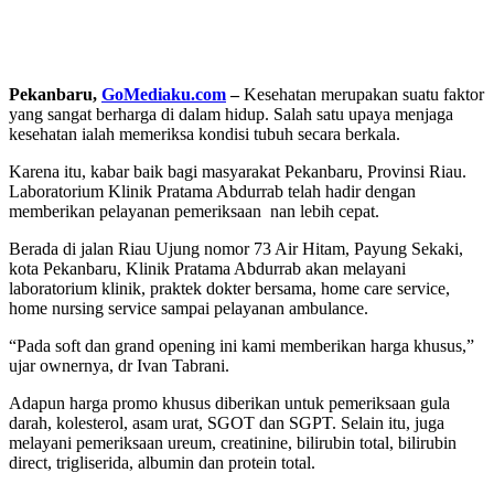
Pekanbaru,
GoMediaku.com
–
Kesehatan merupakan suatu faktor
yang sangat berharga di dalam hidup. Salah satu upaya menjaga
kesehatan ialah memeriksa kondisi tubuh secara berkala.
Karena itu, kabar baik bagi masyarakat Pekanbaru, Provinsi Riau.
Laboratorium Klinik Pratama Abdurrab telah hadir dengan
memberikan pelayanan pemeriksaan nan lebih cepat.
Berada di jalan Riau Ujung nomor 73 Air Hitam, Payung Sekaki,
kota Pekanbaru, Klinik Pratama Abdurrab akan melayani
laboratorium klinik, praktek dokter bersama, home care service,
home nursing service sampai pelayanan ambulance.
“Pada soft dan grand opening ini kami memberikan harga khusus,”
ujar ownernya, dr Ivan Tabrani.
Adapun harga promo khusus diberikan untuk pemeriksaan gula
darah, kolesterol, asam urat, SGOT dan SGPT. Selain itu, juga
melayani pemeriksaan ureum, creatinine, bilirubin total, bilirubin
direct, trigliserida, albumin dan protein total.