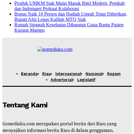
Produk UMKM Siak Mulai Masuk Ritel Modern, Pemkab
dan Indomaret Perkuat Kolaborasi
Bonus Naik 10 Persen dan Hadiah Umrah Tetap Diberikan,
Bupati Afni Lepas Kafilah MTQ Siak
Rumah Singgah Kesehatan Dibangun Guna Bantu Pasien
Kurang Mampu
Beranda
Riau
Internasional
Nasional
Ragam
Advertorial
Legislatif
Tentang Kami
Gomediaku.com merupakan portal berita dari Riau yang
menyajikan informasi berita Riau di dalam genggaman.