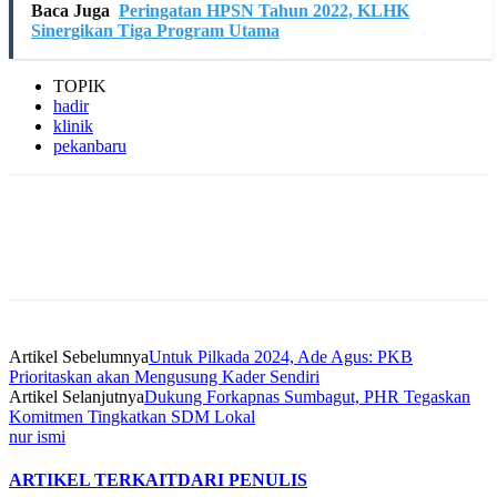
Baca Juga
Peringatan HPSN Tahun 2022, KLHK
Sinergikan Tiga Program Utama
TOPIK
hadir
klinik
pekanbaru
Artikel Sebelumnya
Untuk Pilkada 2024, Ade Agus: PKB
Prioritaskan akan Mengusung Kader Sendiri
Artikel Selanjutnya
Dukung Forkapnas Sumbagut, PHR Tegaskan
Komitmen Tingkatkan SDM Lokal
nur ismi
ARTIKEL TERKAIT
DARI PENULIS