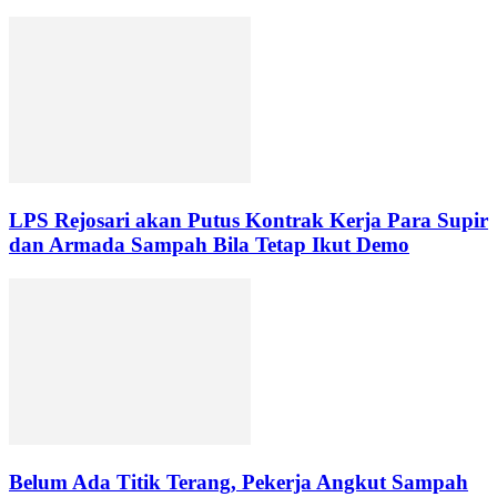
LPS Rejosari akan Putus Kontrak Kerja Para Supir
dan Armada Sampah Bila Tetap Ikut Demo
Belum Ada Titik Terang, Pekerja Angkut Sampah