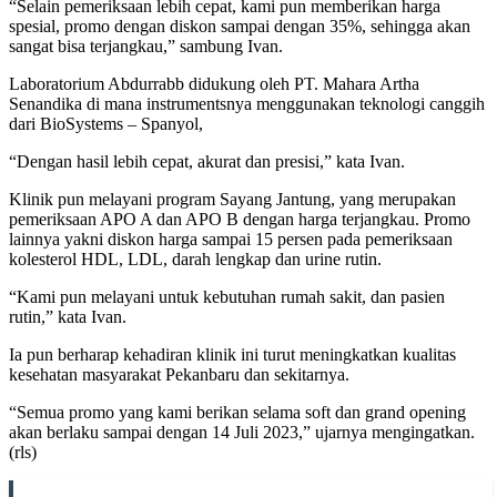
“Selain pemeriksaan lebih cepat, kami pun memberikan harga
spesial, promo dengan diskon sampai dengan 35%, sehingga akan
sangat bisa terjangkau,” sambung Ivan.
Laboratorium Abdurrabb didukung oleh PT. Mahara Artha
Senandika di mana instrumentsnya menggunakan teknologi canggih
dari BioSystems – Spanyol,
“Dengan hasil lebih cepat, akurat dan presisi,” kata Ivan.
Klinik pun melayani program Sayang Jantung, yang merupakan
pemeriksaan APO A dan APO B dengan harga terjangkau. Promo
lainnya yakni diskon harga sampai 15 persen pada pemeriksaan
kolesterol HDL, LDL, darah lengkap dan urine rutin.
“Kami pun melayani untuk kebutuhan rumah sakit, dan pasien
rutin,” kata Ivan.
Ia pun berharap kehadiran klinik ini turut meningkatkan kualitas
kesehatan masyarakat Pekanbaru dan sekitarnya.
“Semua promo yang kami berikan selama soft dan grand opening
akan berlaku sampai dengan 14 Juli 2023,” ujarnya mengingatkan.
(rls)