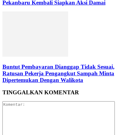
Pekanbaru Kembali Siapkan Aksi Damai
Buntut Pembayaran Dianggap Tidak Sesuai,
Ratusan Pekerja Pengangkut Sampah Minta
Dipertemukan Dengan Walikota
TINGGALKAN KOMENTAR