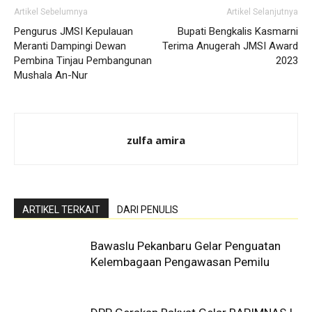
Artikel Sebelumnya
Artikel Selanjutnya
Pengurus JMSI Kepulauan
Bupati Bengkalis Kasmarni
Meranti Dampingi Dewan
Terima Anugerah JMSI Award
Pembina Tinjau Pembangunan
2023
Mushala An-Nur
zulfa amira
ARTIKEL TERKAIT
DARI PENULIS
Bawaslu Pekanbaru Gelar Penguatan
Kelembagaan Pengawasan Pemilu