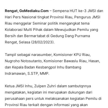
Rengat, GoMediaku.Com
– Sempena HUT ke-3 JMSI dan
Hari Pers Nasional tingkat Provinsi Riau, Pengurus JMSI
Riau menggelar Seminar politik mengangkat tema
Kolaborasi Multi Pihak dalam Mewujudkan Pemilu yang
Bersih dan Bermartabat di Gedung Dang Purnama
Rengat, Selasa (28/02/2023).
Tampil sebagai narasumber, Komisioner KPU Riau,
Nugroho Notosutanto, Komisioner Bawaslu Riau, Hasan,
dan Kepala Badan Kesbangpol Inhu Bambang
Indramawan, S.STP, MMP.
Ketua JMSI Inhu, Zulpen Zuhri dalam sambutqnnya
mengatakan, kegiatan ini merupakan dukungan dari
perusahaan pers untuk melaksanakan kegiatan Pemilu di
Provinsi Riau terkait dengan informasi yang akan