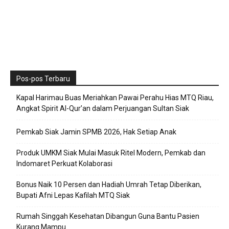
Pos-pos Terbaru
Kapal Harimau Buas Meriahkan Pawai Perahu Hias MTQ Riau,
Angkat Spirit Al-Qur’an dalam Perjuangan Sultan Siak
Pemkab Siak Jamin SPMB 2026, Hak Setiap Anak
Produk UMKM Siak Mulai Masuk Ritel Modern, Pemkab dan
Indomaret Perkuat Kolaborasi
Bonus Naik 10 Persen dan Hadiah Umrah Tetap Diberikan,
Bupati Afni Lepas Kafilah MTQ Siak
Rumah Singgah Kesehatan Dibangun Guna Bantu Pasien
Kurang Mampu