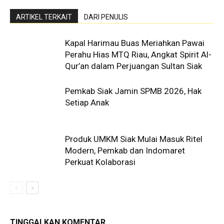
ARTIKEL TERKAIT
DARI PENULIS
Kapal Harimau Buas Meriahkan Pawai
Perahu Hias MTQ Riau, Angkat Spirit Al-
Qur’an dalam Perjuangan Sultan Siak
Pemkab Siak Jamin SPMB 2026, Hak
Setiap Anak
Produk UMKM Siak Mulai Masuk Ritel
Modern, Pemkab dan Indomaret
Perkuat Kolaborasi
TINGGALKAN KOMENTAR