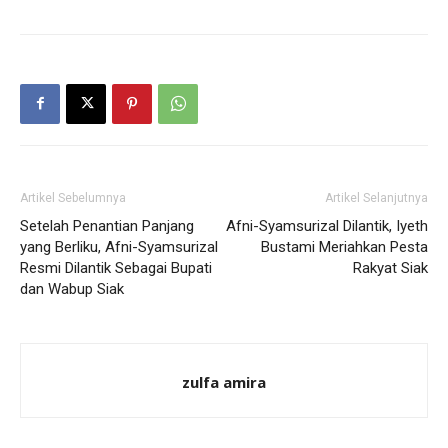
Artikel Sebelumnya
Artikel Selanjutnya
Setelah Penantian Panjang
Afni-Syamsurizal Dilantik, Iyeth
yang Berliku, Afni-Syamsurizal
Bustami Meriahkan Pesta
Resmi Dilantik Sebagai Bupati
Rakyat Siak
dan Wabup Siak
zulfa amira