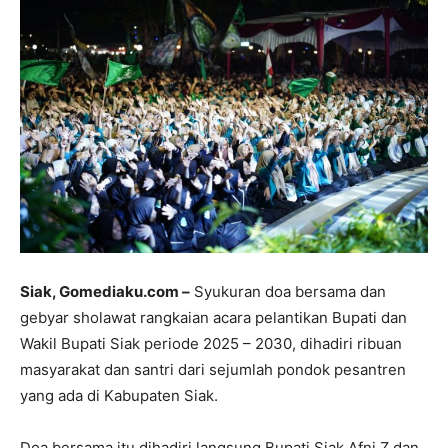
Siak, Gomediaku.com –
Syukuran doa bersama dan
gebyar sholawat rangkaian acara pelantikan Bupati dan
Wakil Bupati Siak periode 2025 – 2030, dihadiri ribuan
masyarakat dan santri dari sejumlah pondok pesantren
yang ada di Kabupaten Siak.
Doa bersama itu dihadiri langsung Bupati Siak Afni Z dan