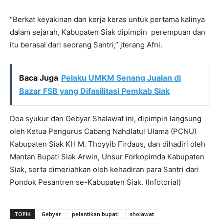
“Berkat keyakinan dan kerja keras untuk pertama kalinya
dalam sejarah, Kabupaten Siak dipimpin perempuan dan
itu berasal dari seorang Santri,” jterang Afni.
Baca Juga
Pelaku UMKM Senang Jualan di
Bazar FSB yang Difasilitasi Pemkab Siak
Doa syukur dan Gebyar Shalawat ini, dipimpin langsung
oleh Ketua Pengurus Cabang Nahdlatul Ulama (PCNU)
Kabupaten Siak KH M. Thoyyib Firdaus, dan dihadiri oleh
Mantan Bupati Siak Arwin, Unsur Forkopimda Kabupaten
Siak, serta dimeriahkan oleh kehadiran para Santri dari
Pondok Pesantren se-Kabupaten Siak. (Infotorial)
TOPIK
Gebyar
pelantikan bupati
sholawat