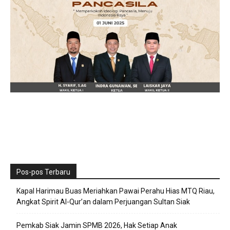
Pos-pos Terbaru
Kapal Harimau Buas Meriahkan Pawai Perahu Hias MTQ Riau,
Angkat Spirit Al-Qur’an dalam Perjuangan Sultan Siak
Pemkab Siak Jamin SPMB 2026, Hak Setiap Anak