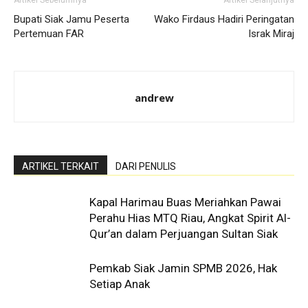
Artikel Sebelumnya
Artikel Selanjutnya
Bupati Siak Jamu Peserta
Wako Firdaus Hadiri Peringatan
Pertemuan FAR
Israk Miraj
andrew
ARTIKEL TERKAIT
DARI PENULIS
Kapal Harimau Buas Meriahkan Pawai
Perahu Hias MTQ Riau, Angkat Spirit Al-
Qur’an dalam Perjuangan Sultan Siak
Pemkab Siak Jamin SPMB 2026, Hak
Setiap Anak