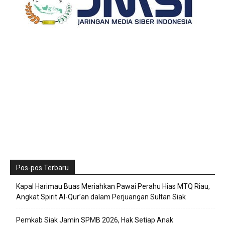
Pos-pos Terbaru
Kapal Harimau Buas Meriahkan Pawai Perahu Hias MTQ Riau,
Angkat Spirit Al-Qur’an dalam Perjuangan Sultan Siak
Pemkab Siak Jamin SPMB 2026, Hak Setiap Anak