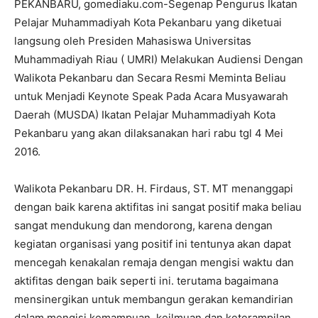
PEKANBARU, gomediaku.com-Segenap Pengurus Ikatan
Pelajar Muhammadiyah Kota Pekanbaru yang diketuai
langsung oleh Presiden Mahasiswa Universitas
Muhammadiyah Riau ( UMRI) Melakukan Audiensi Dengan
Walikota Pekanbaru dan Secara Resmi Meminta Beliau
untuk Menjadi Keynote Speak Pada Acara Musyawarah
Daerah (MUSDA) Ikatan Pelajar Muhammadiyah Kota
Pekanbaru yang akan dilaksanakan hari rabu tgl 4 Mei
2016.
Walikota Pekanbaru DR. H. Firdaus, ST. MT menanggapi
dengan baik karena aktifitas ini sangat positif maka beliau
sangat mendukung dan mendorong, karena dengan
kegiatan organisasi yang positif ini tentunya akan dapat
mencegah kenakalan remaja dengan mengisi waktu dan
aktifitas dengan baik seperti ini. terutama bagaimana
mensinergikan untuk membangun gerakan kemandirian
dalam mengisi kemampuan, keilmuan dan keterampilan