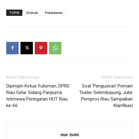
TOPIK
Dishub
Pelalawan
Artikel Sebelumnya
Artikel Selanjutnya
Dipimpin Ketua Yulisman, DPRD
Soal ‘Pengusiran’ Pemain
Riau Gelar Sidang Paripurna
Teater Selembayung, Jubir
Istimewa Peringatan HUT Riau
Pemprov Riau Sampaikan
ke-66
Klarifikasi
nur ismi