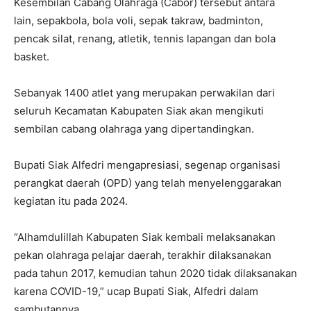
Kesembilan Cabang Olahraga (Cabor) tersebut antara
lain, sepakbola, bola voli, sepak takraw, badminton,
pencak silat, renang, atletik, tennis lapangan dan bola
basket.
Sebanyak 1400 atlet yang merupakan perwakilan dari
seluruh Kecamatan Kabupaten Siak akan mengikuti
sembilan cabang olahraga yang dipertandingkan.
Bupati Siak Alfedri mengapresiasi, segenap organisasi
perangkat daerah (OPD) yang telah menyelenggarakan
kegiatan itu pada 2024.
“Alhamdulillah Kabupaten Siak kembali melaksanakan
pekan olahraga pelajar daerah, terakhir dilaksanakan
pada tahun 2017, kemudian tahun 2020 tidak dilaksanakan
karena COVID-19,” ucap Bupati Siak, Alfedri dalam
sambutannya.