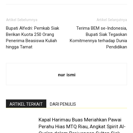
Artikel Sebelumnya
Artikel Selanjutnya
Bupati Alfedri: Pemkab Siak
Terima BEM se-Indonesia,
Berikan Kuota 250 Orang
Bupati Siak Tegaskan
Penerima Beasiswa Kuliah
Komitmennya terhadap Dunia
hingga Tamat
Pendidikan
nur ismi
ARTIKEL TERKAIT
DARI PENULIS
Kapal Harimau Buas Meriahkan Pawai
Perahu Hias MTQ Riau, Angkat Spirit Al-