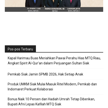
Pos-pos Terbaru
Kapal Harimau Buas Meriahkan Pawai Perahu Hias MTQ Riau,
Angkat Spirit Al-Qur’an dalam Perjuangan Sultan Siak
Pemkab Siak Jamin SPMB 2026, Hak Setiap Anak
Produk UMKM Siak Mulai Masuk Ritel Modern, Pemkab dan
Indomaret Perkuat Kolaborasi
Bonus Naik 10 Persen dan Hadiah Umrah Tetap Diberikan,
Bupati Afni Lepas Kafilah MTQ Siak