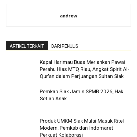
andrew
ARTIKEL TERKAIT
DARI PENULIS
Kapal Harimau Buas Meriahkan Pawai
Perahu Hias MTQ Riau, Angkat Spirit Al-
Qur’an dalam Perjuangan Sultan Siak
Pemkab Siak Jamin SPMB 2026, Hak
Setiap Anak
Produk UMKM Siak Mulai Masuk Ritel
Modern, Pemkab dan Indomaret
Perkuat Kolaborasi