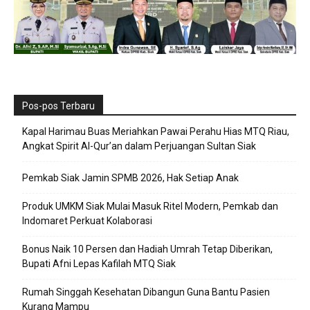
Pos-pos Terbaru
Kapal Harimau Buas Meriahkan Pawai Perahu Hias MTQ Riau,
Angkat Spirit Al-Qur’an dalam Perjuangan Sultan Siak
Pemkab Siak Jamin SPMB 2026, Hak Setiap Anak
Produk UMKM Siak Mulai Masuk Ritel Modern, Pemkab dan
Indomaret Perkuat Kolaborasi
Bonus Naik 10 Persen dan Hadiah Umrah Tetap Diberikan,
Bupati Afni Lepas Kafilah MTQ Siak
Rumah Singgah Kesehatan Dibangun Guna Bantu Pasien
Kurang Mampu