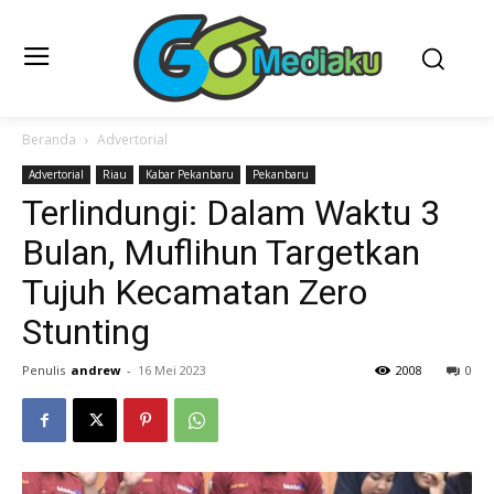
Beranda
Advertorial
Advertorial
Riau
Kabar Pekanbaru
Pekanbaru
Terlindungi: Dalam Waktu 3
Bulan, Muflihun Targetkan
Tujuh Kecamatan Zero
Stunting
Penulis
andrew
-
16 Mei 2023
2008
0