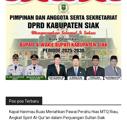
Pos-pos Terbaru
Kapal Harimau Buas Meriahkan Pawai Perahu Hias MTQ Riau,
Angkat Spirit Al-Qur’an dalam Perjuangan Sultan Siak