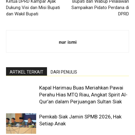
Ketua DPRD Kampar Ajak
Bupati dan Wabup Pelalawan
Dukung Visi dan Misi Bupati
Sampaikan Pidato Perdana di
dan Wakil Bupati
DPRD
nur ismi
ARTIKEL TERKAIT
DARI PENULIS
Kapal Harimau Buas Meriahkan Pawai
Perahu Hias MTQ Riau, Angkat Spirit Al-
Qur’an dalam Perjuangan Sultan Siak
Pemkab Siak Jamin SPMB 2026, Hak
Setiap Anak