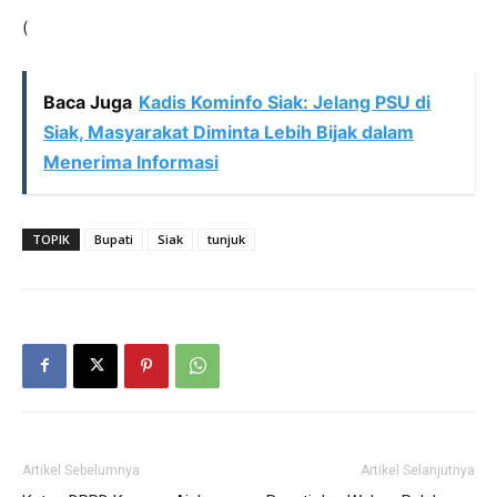
(
Baca Juga
Kadis Kominfo Siak: Jelang PSU di
Siak, Masyarakat Diminta Lebih Bijak dalam
Menerima Informasi
TOPIK
Bupati
Siak
tunjuk
Artikel Sebelumnya
Artikel Selanjutnya