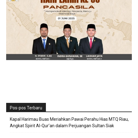
Pos-pos Terbaru
Kapal Harimau Buas Meriahkan Pawai Perahu Hias MTQ Riau,
Angkat Spirit Al-Qur’an dalam Perjuangan Sultan Siak