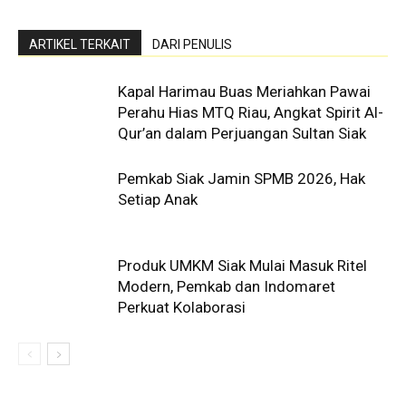
ARTIKEL TERKAIT
DARI PENULIS
Kapal Harimau Buas Meriahkan Pawai
Perahu Hias MTQ Riau, Angkat Spirit Al-
Qur’an dalam Perjuangan Sultan Siak
Pemkab Siak Jamin SPMB 2026, Hak
Setiap Anak
Produk UMKM Siak Mulai Masuk Ritel
Modern, Pemkab dan Indomaret
Perkuat Kolaborasi