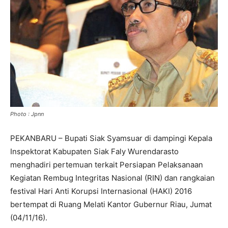
Photo : Jpnn
PEKANBARU – Bupati Siak Syamsuar di dampingi Kepala
Inspektorat Kabupaten Siak Faly Wurendarasto
menghadiri pertemuan terkait Persiapan Pelaksanaan
Kegiatan Rembug Integritas Nasional (RIN) dan rangkaian
festival Hari Anti Korupsi Internasional (HAKI) 2016
bertempat di Ruang Melati Kantor Gubernur Riau, Jumat
(04/11/16).