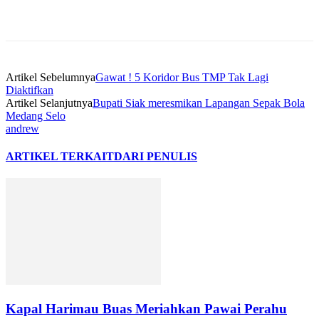
Artikel Sebelumnya
Gawat ! 5 Koridor Bus TMP Tak Lagi
Diaktifkan
Artikel Selanjutnya
Bupati Siak meresmikan Lapangan Sepak Bola
Medang Selo
andrew
ARTIKEL TERKAIT
DARI PENULIS
Kapal Harimau Buas Meriahkan Pawai Perahu