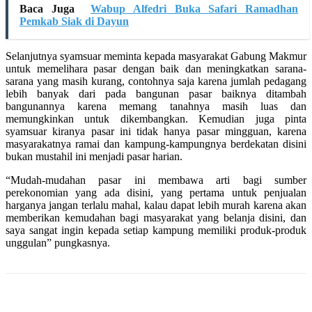
Baca Juga
Wabup Alfedri Buka Safari Ramadhan
Pemkab Siak di Dayun
Selanjutnya syamsuar meminta kepada masyarakat Gabung Makmur
untuk memelihara pasar dengan baik dan meningkatkan sarana-
sarana yang masih kurang, contohnya saja karena jumlah pedagang
lebih banyak dari pada bangunan pasar baiknya ditambah
bangunannya karena memang tanahnya masih luas dan
memungkinkan untuk dikembangkan. Kemudian juga pinta
syamsuar kiranya pasar ini tidak hanya pasar mingguan, karena
masyarakatnya ramai dan kampung-kampungnya berdekatan disini
bukan mustahil ini menjadi pasar harian.
“Mudah-mudahan pasar ini membawa arti bagi sumber
perekonomian yang ada disini, yang pertama untuk penjualan
harganya jangan terlalu mahal, kalau dapat lebih murah karena akan
memberikan kemudahan bagi masyarakat yang belanja disini, dan
saya sangat ingin kepada setiap kampung memiliki produk-produk
unggulan” pungkasnya.