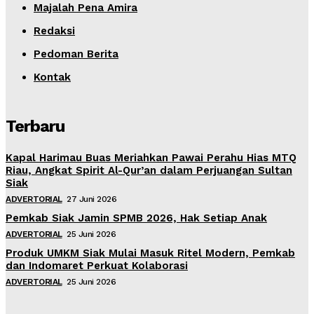
Majalah Pena Amira
Redaksi
Pedoman Berita
Kontak
Terbaru
Kapal Harimau Buas Meriahkan Pawai Perahu Hias MTQ
Riau, Angkat Spirit Al-Qur’an dalam Perjuangan Sultan
Siak
ADVERTORIAL
27 Juni 2026
Pemkab Siak Jamin SPMB 2026, Hak Setiap Anak
ADVERTORIAL
25 Juni 2026
Produk UMKM Siak Mulai Masuk Ritel Modern, Pemkab
dan Indomaret Perkuat Kolaborasi
ADVERTORIAL
25 Juni 2026