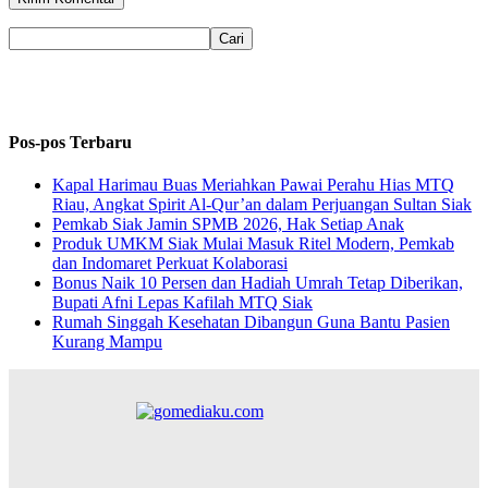
Pos-pos Terbaru
Kapal Harimau Buas Meriahkan Pawai Perahu Hias MTQ
Riau, Angkat Spirit Al-Qur’an dalam Perjuangan Sultan Siak
Pemkab Siak Jamin SPMB 2026, Hak Setiap Anak
Produk UMKM Siak Mulai Masuk Ritel Modern, Pemkab
dan Indomaret Perkuat Kolaborasi
Bonus Naik 10 Persen dan Hadiah Umrah Tetap Diberikan,
Bupati Afni Lepas Kafilah MTQ Siak
Rumah Singgah Kesehatan Dibangun Guna Bantu Pasien
Kurang Mampu