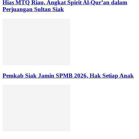
Hias MTQ Riau, Angkat Spirit Al-Qur’an dalam
Perjuangan Sultan Siak
Pemkab Siak Jamin SPMB 2026, Hak Setiap Anak