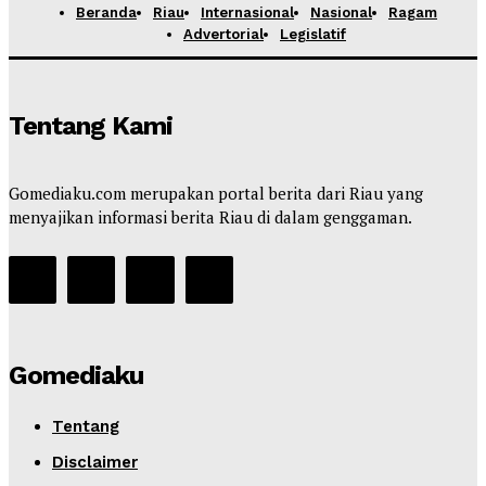
Beranda
Riau
Internasional
Nasional
Ragam
Advertorial
Legislatif
Tentang Kami
Gomediaku.com merupakan portal berita dari Riau yang
menyajikan informasi berita Riau di dalam genggaman.
Gomediaku
Tentang
Disclaimer