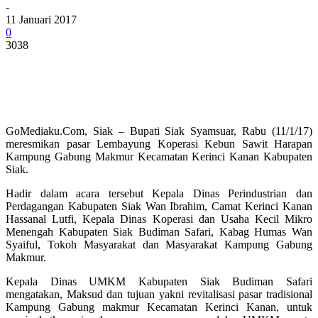
-
11 Januari 2017
0
3038
GoMediaku.Com, Siak – Bupati Siak Syamsuar, Rabu (11/1/17)
meresmikan pasar Lembayung Koperasi Kebun Sawit Harapan
Kampung Gabung Makmur Kecamatan Kerinci Kanan Kabupaten
Siak.
Hadir dalam acara tersebut Kepala Dinas Perindustrian dan
Perdagangan Kabupaten Siak Wan Ibrahim, Camat Kerinci Kanan
Hassanal Lutfi, Kepala Dinas Koperasi dan Usaha Kecil Mikro
Menengah Kabupaten Siak Budiman Safari, Kabag Humas Wan
Syaiful, Tokoh Masyarakat dan Masyarakat Kampung Gabung
Makmur.
Kepala Dinas UMKM Kabupaten Siak Budiman Safari
mengatakan, Maksud dan tujuan yakni revitalisasi pasar tradisional
Kampung Gabung makmur Kecamatan Kerinci Kanan, untuk