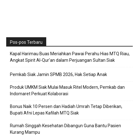
Pos-pos Terbaru
Kapal Harimau Buas Meriahkan Pawai Perahu Hias MTQ Riau,
Angkat Spirit Al-Qur’an dalam Perjuangan Sultan Siak
Pemkab Siak Jamin SPMB 2026, Hak Setiap Anak
Produk UMKM Siak Mulai Masuk Ritel Modern, Pemkab dan
Indomaret Perkuat Kolaborasi
Bonus Naik 10 Persen dan Hadiah Umrah Tetap Diberikan,
Bupati Afni Lepas Kafilah MTQ Siak
Rumah Singgah Kesehatan Dibangun Guna Bantu Pasien
Kurang Mampu