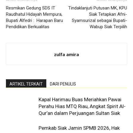
Resmikan Gedung SDS IT
Tindaklanjuti Putusan MK, KPU
Raudhatul Hidayah Mempura,
Siak Tetapkan Afni-
Bupati Alfedri : Harapan Baru
Syamsurizal sebagai Bupati-
Pendidikan Berkualitas
Wabup Siak Terpilih
zulfa amira
ARTIKEL TERKAIT
DARI PENULIS
Kapal Harimau Buas Meriahkan Pawai
Perahu Hias MTQ Riau, Angkat Spirit Al-
Qur’an dalam Perjuangan Sultan Siak
Pemkab Siak Jamin SPMB 2026, Hak