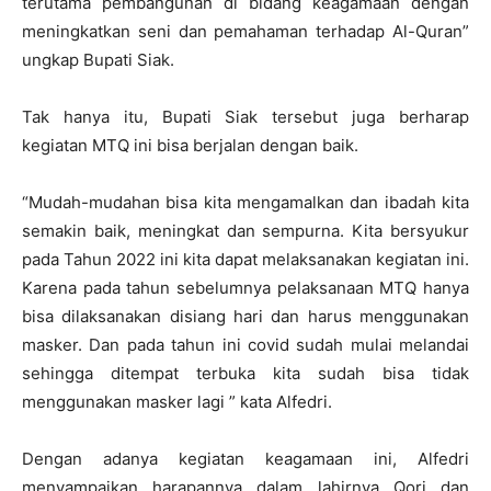
terutama pembangunan di bidang keagamaan dengan
meningkatkan seni dan pemahaman terhadap Al-Quran”
ungkap Bupati Siak.
Tak hanya itu, Bupati Siak tersebut juga berharap
kegiatan MTQ ini bisa berjalan dengan baik.
“Mudah-mudahan bisa kita mengamalkan dan ibadah kita
semakin baik, meningkat dan sempurna. Kita bersyukur
pada Tahun 2022 ini kita dapat melaksanakan kegiatan ini.
Karena pada tahun sebelumnya pelaksanaan MTQ hanya
bisa dilaksanakan disiang hari dan harus menggunakan
masker. Dan pada tahun ini covid sudah mulai melandai
sehingga ditempat terbuka kita sudah bisa tidak
menggunakan masker lagi ” kata Alfedri.
Dengan adanya kegiatan keagamaan ini, Alfedri
menyampaikan harapannya dalam lahirnya Qori dan