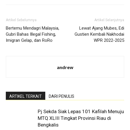
Artikel Sebelumnya
Artikel Selanjutnya
Bertemu Mendagri Malaysia,
Lewat Ajang Mubes, Edi
Gubri Bahas Illegal Fishing,
Gustien Kembali Nakhodai
Imigran Gelap, dan RoRo
WPR 2022-2025
andrew
ARTIKEL TERKAIT
DARI PENULIS
Pj Sekda Siak Lepas 101 Kafilah Menuju
MTQ XLIII Tingkat Provinsi Riau di
Bengkalis