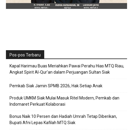
Pos-pos Terbaru
Kapal Harimau Buas Meriahkan Pawai Perahu Hias MTQ Riau,
Angkat Spirit Al-Qur’an dalam Perjuangan Sultan Siak
Pemkab Siak Jamin SPMB 2026, Hak Setiap Anak
Produk UMKM Siak Mulai Masuk Ritel Modern, Pemkab dan
Indomaret Perkuat Kolaborasi
Bonus Naik 10 Persen dan Hadiah Umrah Tetap Diberikan,
Bupati Afni Lepas Kafilah MTQ Siak