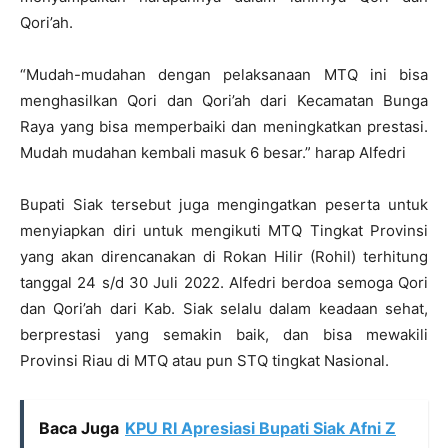
Qori’ah.
“Mudah-mudahan dengan pelaksanaan MTQ ini bisa
menghasilkan Qori dan Qori’ah dari Kecamatan Bunga
Raya yang bisa memperbaiki dan meningkatkan prestasi.
Mudah mudahan kembali masuk 6 besar.” harap Alfedri
Bupati Siak tersebut juga mengingatkan peserta untuk
menyiapkan diri untuk mengikuti MTQ Tingkat Provinsi
yang akan direncanakan di Rokan Hilir (Rohil) terhitung
tanggal 24 s/d 30 Juli 2022. Alfedri berdoa semoga Qori
dan Qori’ah dari Kab. Siak selalu dalam keadaan sehat,
berprestasi yang semakin baik, dan bisa mewakili
Provinsi Riau di MTQ atau pun STQ tingkat Nasional.
Baca Juga
KPU RI Apresiasi Bupati Siak Afni Z