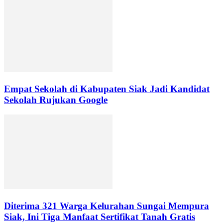
Empat Sekolah di Kabupaten Siak Jadi Kandidat
Sekolah Rujukan Google
Diterima 321 Warga Kelurahan Sungai Mempura
Siak, Ini Tiga Manfaat Sertifikat Tanah Gratis