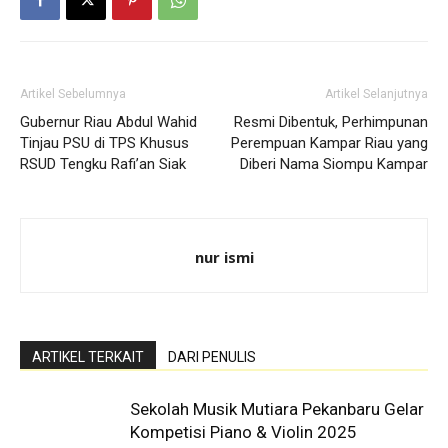
Artikel Sebelumnya
Artikel Selanjutnya
Gubernur Riau Abdul Wahid
Resmi Dibentuk, Perhimpunan
Tinjau PSU di TPS Khusus
Perempuan Kampar Riau yang
RSUD Tengku Rafi’an Siak
Diberi Nama Siompu Kampar
nur ismi
ARTIKEL TERKAIT
DARI PENULIS
Sekolah Musik Mutiara Pekanbaru Gelar
Kompetisi Piano & Violin 2025