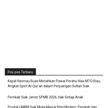
Pos-pos Terbaru
Kapal Harimau Buas Meriahkan Pawai Perahu Hias MTQ Riau,
Angkat Spirit Al-Qur’an dalam Perjuangan Sultan Siak
Pemkab Siak Jamin SPMB 2026, Hak Setiap Anak
Produk UMKM Siak Mulai Masuk Ritel Modern, Pemkab dan