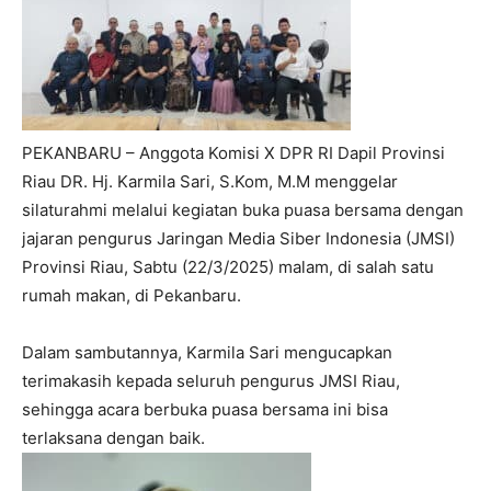
PEKANBARU – Anggota Komisi X DPR RI Dapil Provinsi
Riau DR. Hj. Karmila Sari, S.Kom, M.M menggelar
silaturahmi melalui kegiatan buka puasa bersama dengan
jajaran pengurus Jaringan Media Siber Indonesia (JMSI)
Provinsi Riau, Sabtu (22/3/2025) malam, di salah satu
rumah makan, di Pekanbaru.
Dalam sambutannya, Karmila Sari mengucapkan
terimakasih kepada seluruh pengurus JMSI Riau,
sehingga acara berbuka puasa bersama ini bisa
terlaksana dengan baik.