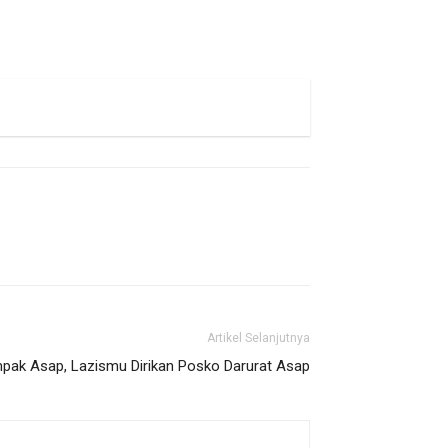
Artikel Selanjutnya
mpak Asap, Lazismu Dirikan Posko Darurat Asap