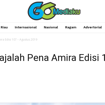
Riau
Internasional
Nasional
Ragam
Advertorial
ira Edisi 107 – Agustus 2019
ajalah Pena Amira Edisi