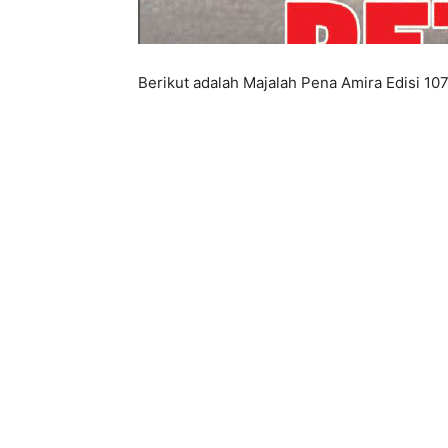
Berikut adalah Majalah Pena Amira Edisi 10