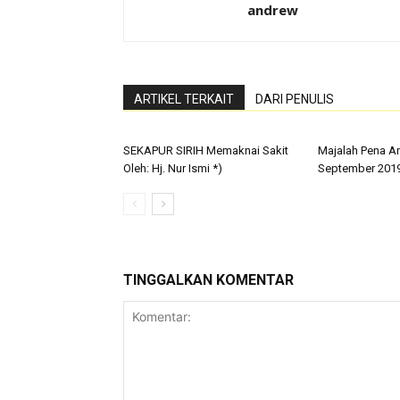
andrew
ARTIKEL TERKAIT
DARI PENULIS
SEKAPUR SIRIH Memaknai Sakit
Majalah Pena Am
Oleh: Hj. Nur Ismi *)
September 201
TINGGALKAN KOMENTAR