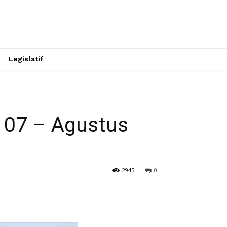
Legislatif
 107 – Agustus
2945
0