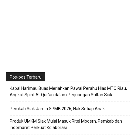
Pos-pos Terbaru
Kapal Harimau Buas Meriahkan Pawai Perahu Hias MTQ Riau,
Angkat Spirit Al-Qur’an dalam Perjuangan Sultan Siak
Pemkab Siak Jamin SPMB 2026, Hak Setiap Anak
Produk UMKM Siak Mulai Masuk Ritel Modern, Pemkab dan
Indomaret Perkuat Kolaborasi