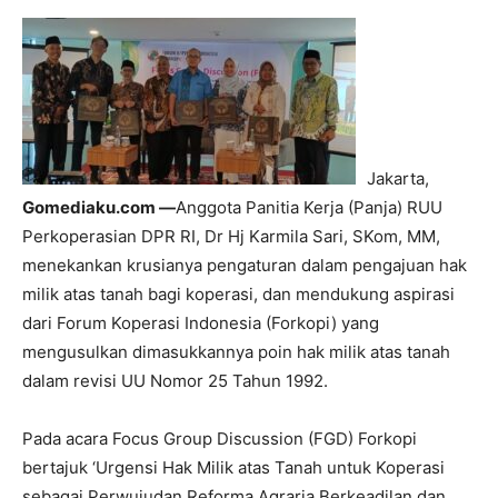
Jakarta,
Gomediaku.com —
Anggota Panitia Kerja (Panja) RUU
Perkoperasian DPR RI, Dr Hj Karmila Sari, SKom, MM,
menekankan krusianya pengaturan dalam pengajuan hak
milik atas tanah bagi koperasi, dan mendukung aspirasi
dari Forum Koperasi Indonesia (Forkopi) yang
mengusulkan dimasukkannya poin hak milik atas tanah
dalam revisi UU Nomor 25 Tahun 1992.
Pada acara Focus Group Discussion (FGD) Forkopi
bertajuk ‘Urgensi Hak Milik atas Tanah untuk Koperasi
sebagai Perwujudan Reforma Agraria Berkeadilan dan