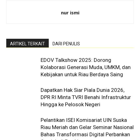
nur ismi
ARTIKEL TERKAIT
DARI PENULIS
EDOV Talkshow 2025: Dorong
Kolaborasi Generasi Muda, UMKM, dan
Kebijakan untuk Riau Berdaya Saing
Dapatkan Hak Siar Piala Dunia 2026,
DPR RI Minta TVRI Benahi Infrastruktur
Hingga ke Pelosok Negeri
Pelantikan ISEI Komisariat UIN Suska
Riau Meriah dan Gelar Seminar Nasional
Bahas Transformasi Digital Perbankan