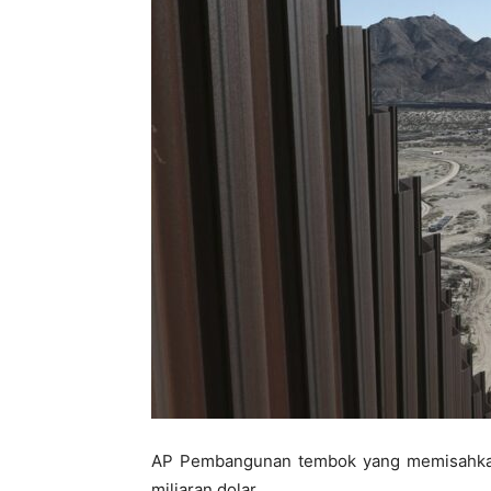
AP Pembangunan tembok yang memisahkan
miliaran dolar.