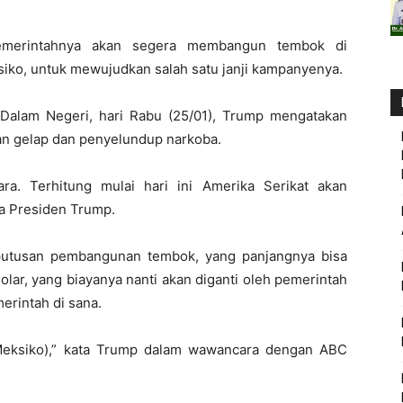
emerintahnya akan segera membangun tembok di
siko, untuk mewujudkan salah satu janji kampanyenya.
Dalam Negeri, hari Rabu (25/01), Trump mengatakan
n gelap dan penyelundup narkoba.
ra. Terhitung mulai hari ini Amerika Serikat akan
ta Presiden Trump.
putusan pembangunan tembok, yang panjangnya bisa
olar, yang biayanya nanti akan diganti oleh pemerintah
erintah di sana.
Meksiko),” kata Trump dalam wawancara dengan ABC