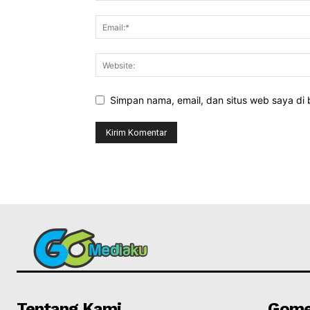
Simpan nama, email, dan situs web saya di b
Tentang Kami
Gome