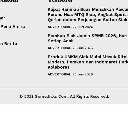
g
Kapal Harimau Buas Meriahkan Pawa
Perahu Hias MTQ Riau, Angkat Spirit 
mer
Qur’an dalam Perjuangan Sultan Siak
 Pena Amira
ADVERTORIAL
27 Juni 2026
Pemkab Siak Jamin SPMB 2026, Hak
Setiap Anak
 Berita
ADVERTORIAL
25 Juni 2026
Produk UMKM Siak Mulai Masuk Ritel
Modern, Pemkab dan Indomaret Per
Kolaborasi
ADVERTORIAL
25 Juni 2026
© 2021 Gomediaku.Com. All Rights Reserved.