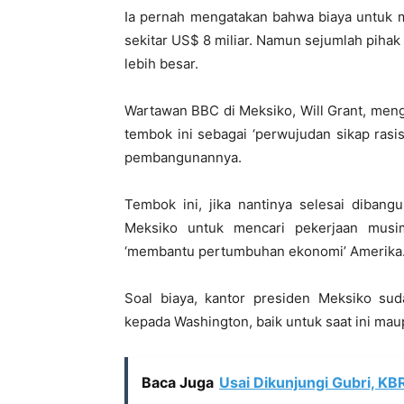
Ia pernah mengatakan bahwa biaya untuk 
sekitar US$ 8 miliar. Namun sejumlah pihak
lebih besar.
Wartawan BBC di Meksiko, Will Grant, men
tembok ini sebagai ‘perwujudan sikap ra
pembangunannya.
Tembok ini, jika nantinya selesai diba
Meksiko untuk mencari pekerjaan musi
‘membantu pertumbuhan ekonomi’ Amerika
Soal biaya, kantor presiden Meksiko s
kepada Washington, baik untuk saat ini ma
Baca Juga
Usai Dikunjungi Gubri, KB