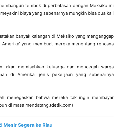
membangun tembok di perbatasan dengan Meksiko ini
 meyakini biaya yang sebenarnya mungkin bisa dua kali
gatakan banyak kalangan di Meksiko yang menganggap
sis Amerika’ yang membuat mereka menentang rencana
ngun, akan memisahkan keluarga dan mencegah warga
man di Amerika, jenis pekerjaan yang sebenarnya
.
udah menegaskan bahwa mereka tak ingin membayar
upun di masa mendatang.(detik.com)
RI Mesir Segera ke Riau