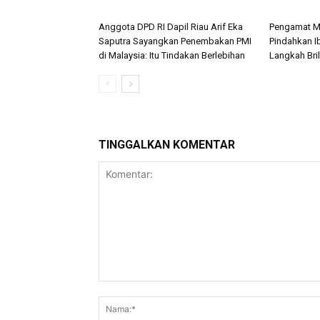
Anggota DPD RI Dapil Riau Arif Eka
Pengamat M
Saputra Sayangkan Penembakan PMI
Pindahkan I
di Malaysia: Itu Tindakan Berlebihan
Langkah Bril
TINGGALKAN KOMENTAR