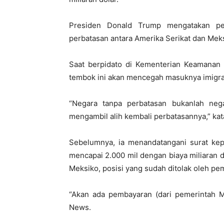
Presiden Donald Trump mengatakan p
perbatasan antara Amerika Serikat dan Mek
Saat berpidato di Kementerian Keamanan 
tembok ini akan mencegah masuknya imigra
“Negara tanpa perbatasan bukanlah nega
mengambil alih kembali perbatasannya,” ka
Sebelumnya, ia menandatangani surat ke
mencapai 2.000 mil dengan biaya miliaran d
Meksiko, posisi yang sudah ditolak oleh pem
“Akan ada pembayaran (dari pemerintah 
News.