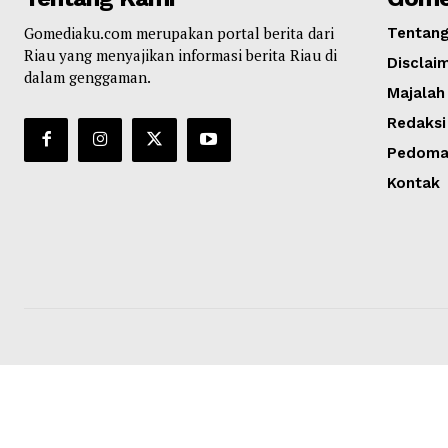
Gomediaku.com merupakan portal berita dari
Tentan
Riau yang menyajikan informasi berita Riau di
Disclai
dalam genggaman.
Majalah
Redaksi
Pedoman
Kontak