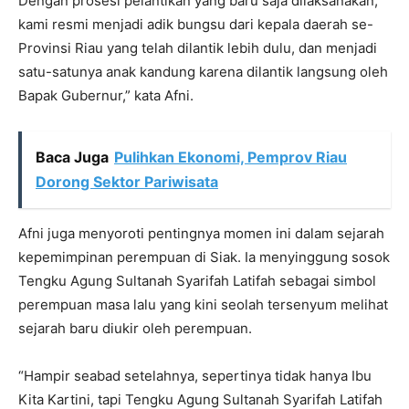
Dengan prosesi pelantikan yang baru saja dilaksanakan,
kami resmi menjadi adik bungsu dari kepala daerah se-
Provinsi Riau yang telah dilantik lebih dulu, dan menjadi
satu-satunya anak kandung karena dilantik langsung oleh
Bapak Gubernur,” kata Afni.
Baca Juga
Pulihkan Ekonomi, Pemprov Riau
Dorong Sektor Pariwisata
Afni juga menyoroti pentingnya momen ini dalam sejarah
kepemimpinan perempuan di Siak. Ia menyinggung sosok
Tengku Agung Sultanah Syarifah Latifah sebagai simbol
perempuan masa lalu yang kini seolah tersenyum melihat
sejarah baru diukir oleh perempuan.
“Hampir seabad setelahnya, sepertinya tidak hanya Ibu
Kita Kartini, tapi Tengku Agung Sultanah Syarifah Latifah