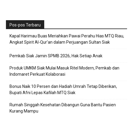
Pos-pos Terbaru
Kapal Harimau Buas Meriahkan Pawai Perahu Hias MTQ Riau,
Angkat Spirit Al-Qur’an dalam Perjuangan Sultan Siak
Pemkab Siak Jamin SPMB 2026, Hak Setiap Anak
Produk UMKM Siak Mulai Masuk Ritel Modern, Pemkab dan
Indomaret Perkuat Kolaborasi
Bonus Naik 10 Persen dan Hadiah Umrah Tetap Diberikan,
Bupati Afni Lepas Kafilah MTQ Siak
Rumah Singgah Kesehatan Dibangun Guna Bantu Pasien
Kurang Mampu