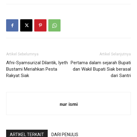
Artikel Sebelumnya
Artikel Selanjutnya
Afni-Syamsurizal Dilantik, Iyeth
Pertama dalam sejarah Bupati
Bustami Meriahkan Pesta
dan Wakil Bupati Siak berasal
Rakyat Siak
dari Santri
nur ismi
ARTIKEL TERKAIT
DARI PENULIS