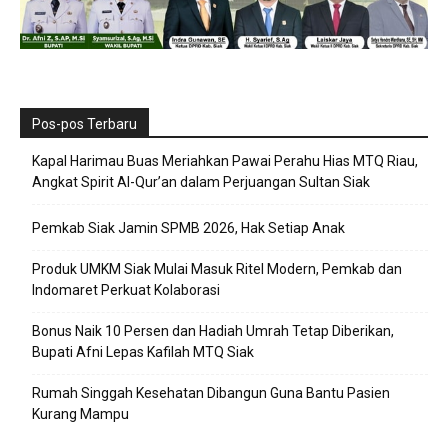
Pos-pos Terbaru
Kapal Harimau Buas Meriahkan Pawai Perahu Hias MTQ Riau,
Angkat Spirit Al-Qur’an dalam Perjuangan Sultan Siak
Pemkab Siak Jamin SPMB 2026, Hak Setiap Anak
Produk UMKM Siak Mulai Masuk Ritel Modern, Pemkab dan
Indomaret Perkuat Kolaborasi
Bonus Naik 10 Persen dan Hadiah Umrah Tetap Diberikan,
Bupati Afni Lepas Kafilah MTQ Siak
Rumah Singgah Kesehatan Dibangun Guna Bantu Pasien
Kurang Mampu