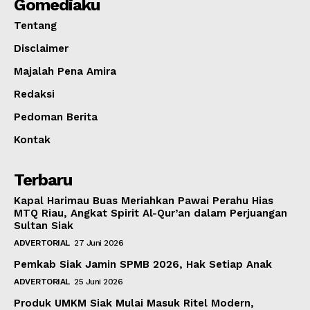
Gomediaku
Tentang
Disclaimer
Majalah Pena Amira
Redaksi
Pedoman Berita
Kontak
Terbaru
Kapal Harimau Buas Meriahkan Pawai Perahu Hias
MTQ Riau, Angkat Spirit Al-Qur’an dalam Perjuangan
Sultan Siak
ADVERTORIAL
27 Juni 2026
Pemkab Siak Jamin SPMB 2026, Hak Setiap Anak
ADVERTORIAL
25 Juni 2026
Produk UMKM Siak Mulai Masuk Ritel Modern,