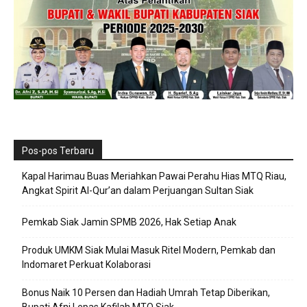
Pos-pos Terbaru
Kapal Harimau Buas Meriahkan Pawai Perahu Hias MTQ Riau,
Angkat Spirit Al-Qur’an dalam Perjuangan Sultan Siak
Pemkab Siak Jamin SPMB 2026, Hak Setiap Anak
Produk UMKM Siak Mulai Masuk Ritel Modern, Pemkab dan
Indomaret Perkuat Kolaborasi
Bonus Naik 10 Persen dan Hadiah Umrah Tetap Diberikan,