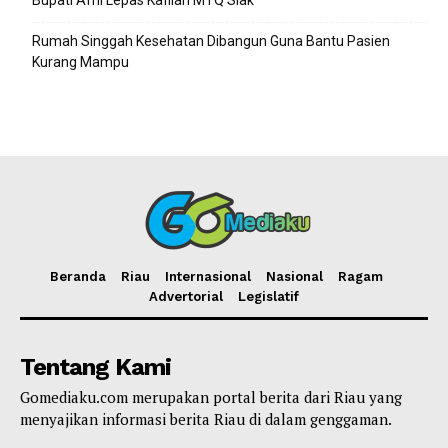
Bupati Afni Lepas Kafilah MTQ Siak
Rumah Singgah Kesehatan Dibangun Guna Bantu Pasien
Kurang Mampu
Beranda
Riau
Internasional
Nasional
Ragam
Advertorial
Legislatif
Tentang Kami
Gomediaku.com merupakan portal berita dari Riau yang
menyajikan informasi berita Riau di dalam genggaman.