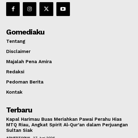
Gomediaku
Tentang
Disclaimer
Majalah Pena Amira
Redaksi
Pedoman Berita
Kontak
Terbaru
Kapal Harimau Buas Meriahkan Pawai Perahu Hias
MTQ Riau, Angkat Spirit Al-Qur’an dalam Perjuangan
Sultan Siak
ADVERTORIAL
27 Juni 2026