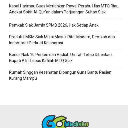
Kapal Harimau Buas Meriahkan Pawai Perahu Hias MTQ Riau,
Angkat Spirit Al-Qur’an dalam Perjuangan Sultan Siak
Pemkab Siak Jamin SPMB 2026, Hak Setiap Anak
Produk UMKM Siak Mulai Masuk Ritel Modern, Pemkab dan
Indomaret Perkuat Kolaborasi
Bonus Naik 10 Persen dan Hadiah Umrah Tetap Diberikan,
Bupati Afni Lepas Kafilah MTQ Siak
Rumah Singgah Kesehatan Dibangun Guna Bantu Pasien
Kurang Mampu